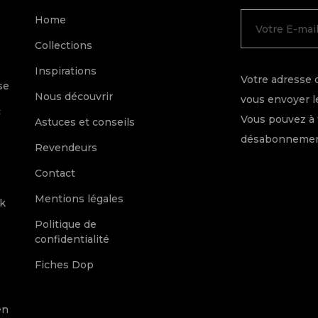
Home
Collections
e
Inspirations
Votre adresse 
se
Nous découvrir
vous envoyer le
c
Vous pouvez à 
Astuces et conseils
désabonnement
Revendeurs
Contact
Mentions légales
k
Politique de
confidentialité
Fiches Dop
en