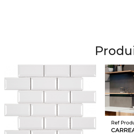
Produi
Ref Prod
CARRE