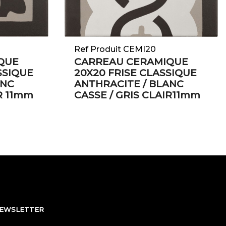
Ref Produit CEMI20
QUE
CARREAU CERAMIQUE
SSIQUE
20X20 FRISE CLASSIQUE
ANC
ANTHRACITE / BLANC
R 11mm
CASSE / GRIS CLAIR11mm
NEWSLETTER