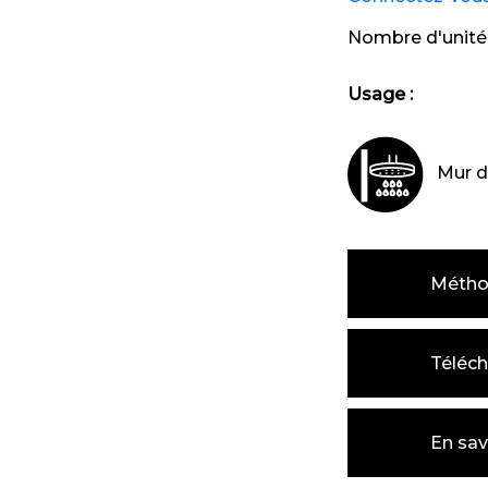
Nombre d'unité
Usage :
Mur d
Métho
Téléch
En sav