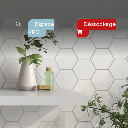
Espace
Déstockage
PRO