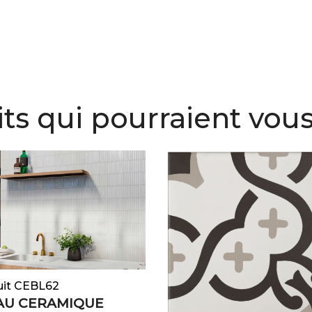
ts qui pourraient vous
uit CEBL62
AU CERAMIQUE