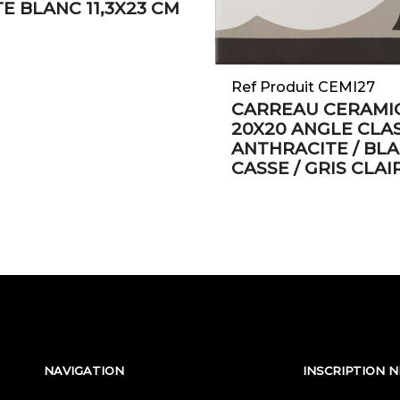
E BLANC 11,3X23 CM
Ref Produit CEMI27
CARREAU CERAMI
20X20 ANGLE CLA
ANTHRACITE / BL
CASSE / GRIS CLAI
NAVIGATION
INSCRIPTION 