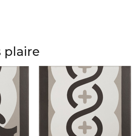
 plaire