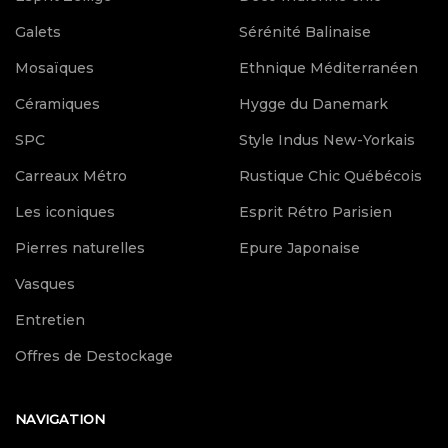
Galets
Sérénité Balinaise
Mosaïques
Ethnique Méditerranéen
Céramiques
Hygge du Danemark
SPC
Style Indus New-Yorkais
Carreaux Métro
Rustique Chic Québécois
Les iconiques
Esprit Rétro Parisien
Pierres naturelles
Epure Japonaise
Vasques
Entretien
Offres de Destockage
NAVIGATION