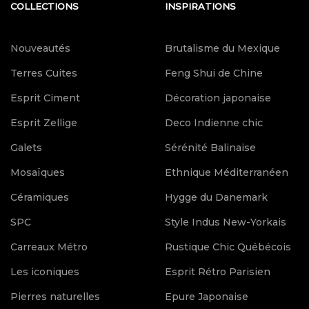
COLLECTIONS
INSPIRATIONS
Nouveautés
Brutalisme du Mexique
Terres Cuites
Feng Shui de Chine
Esprit Ciment
Décoration japonaise
Esprit Zellige
Deco Indienne chic
Galets
Sérénité Balinaise
Mosaïques
Ethnique Méditerranéen
Céramiques
Hygge du Danemark
SPC
Style Indus New-Yorkais
Carreaux Métro
Rustique Chic Québécois
Les iconiques
Esprit Rétro Parisien
Pierres naturelles
Epure Japonaise