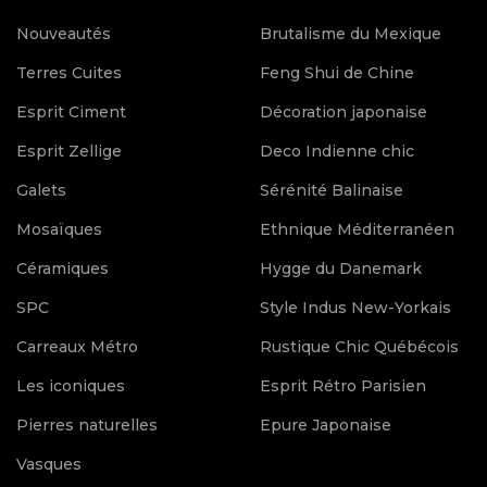
Nouveautés
Brutalisme du Mexique
Terres Cuites
Feng Shui de Chine
Esprit Ciment
Décoration japonaise
Esprit Zellige
Deco Indienne chic
Galets
Sérénité Balinaise
Mosaïques
Ethnique Méditerranéen
Céramiques
Hygge du Danemark
SPC
Style Indus New-Yorkais
Carreaux Métro
Rustique Chic Québécois
Les iconiques
Esprit Rétro Parisien
Pierres naturelles
Epure Japonaise
Vasques