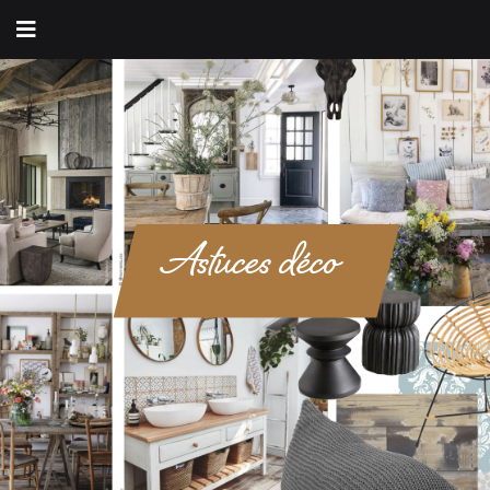
Astuces déco