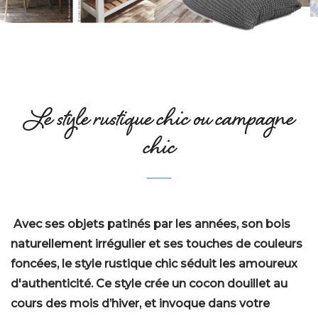
Le style rustique chic ou campagne
chic
Avec ses objets patinés par les années, son bois
naturellement irrégulier et ses touches de couleurs
foncées, le style rustique chic séduit les amoureux
d'authenticité. Ce style crée un cocon douillet au
cours des mois d’hiver, et invoque dans votre