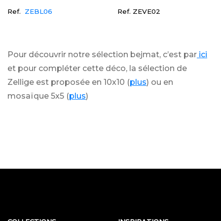
Ref.
ZEBL06
Ref.
ZEVE02
Pour découvrir notre sélection bejmat, c’est par
ici
et pour compléter cette déco, la sélection de
Zellige est proposée en 10x10 (
plus
) ou en
mosaïque 5x5 (
plus
)