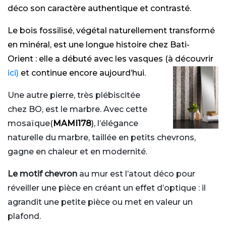
déco son caractère authentique et contrasté.
Le bois fossilisé, végétal naturellement transformé
en minéral, est une longue histoire chez Bati-
Orient : elle a débuté avec les vasques (à découvrir
ici)
et continue encore aujourd’hui.
Une autre pierre, très plébiscitée
chez BO, est le marbre. Avec cette
mosaïque(
MAMI178
)
, l’élégance
naturelle du marbre, taillée en petits chevrons,
gagne en chaleur et en modernité.
Le motif chevron
au mur est l’atout déco pour
réveiller une pièce en créant un effet d’optique : il
agrandit une petite pièce ou met en valeur un
plafond.