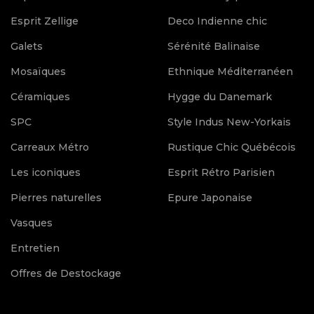
Esprit Zellige
Deco Indienne chic
Galets
Sérénité Balinaise
Mosaïques
Ethnique Méditerranéen
Céramiques
Hygge du Danemark
SPC
Style Indus New-Yorkais
Carreaux Métro
Rustique Chic Québécois
Les iconiques
Esprit Rétro Parisien
Pierres naturelles
Epure Japonaise
Vasques
Entretien
Offres de Destockage