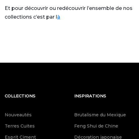
Et pour découvrir ou redécouvrir l’ensemble de nos
collections c’est par
l
à
COLLECTIONS
INSPIRATIONS
Nouveautés
Brutalisme du Mexique
Terres Cuites
Feng Shui de Chine
Esprit Ciment
Décoration japonaise