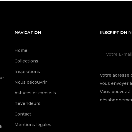
NAVIGATION
INSCRIPTION 
Home
Collections
e
Inspirations
Votre adresse 
se
Nous découvrir
vous envoyer le
c
Vous pouvez à 
Astuces et conseils
désabonnement
Revendeurs
Contact
Mentions légales
k