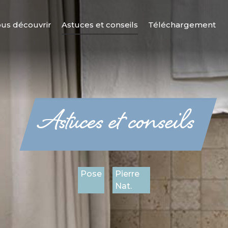
us découvrir
Astuces et conseils
Téléchargement
Astuces et conseils
Pose
Pierre
Nat.