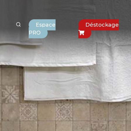
Espace
Déstockage
PRO