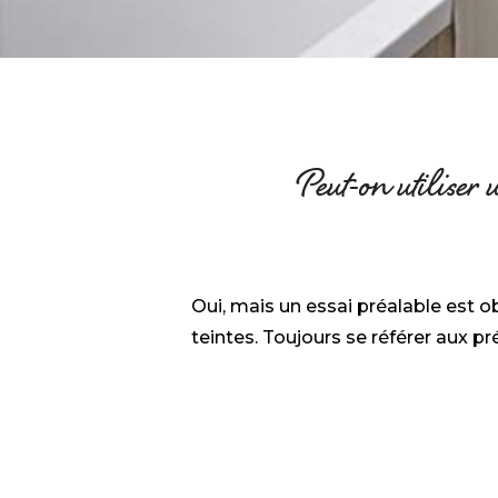
Peut-on utiliser 
Oui, mais un essai préalable est o
teintes. Toujours se référer aux p