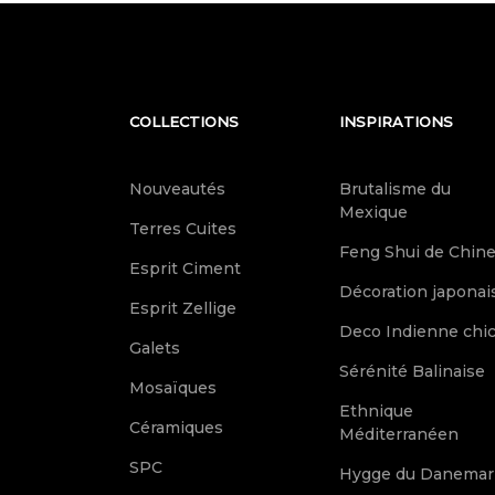
COLLECTIONS
INSPIRATIONS
Nouveautés
Brutalisme du
Mexique
Terres Cuites
Feng Shui de Chin
Esprit Ciment
Décoration japonai
Esprit Zellige
Deco Indienne chi
Galets
Sérénité Balinaise
Mosaïques
Ethnique
Céramiques
Méditerranéen
SPC
Hygge du Danemar