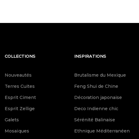
COLLECTIONS
INSPIRATIONS
Nouveautés
Brutalisme du Mexique
Terres Cuites
Feng Shui de Chine
Esprit Ciment
Décoration japonaise
Esprit Zellige
Deco Indienne chic
Galets
Sérénité Balinaise
Mosaïques
Ethnique Méditerranéen