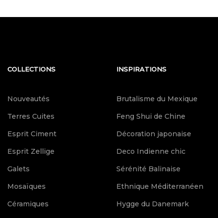
COLLECTIONS
INSPIRATIONS
Nouveautés
Brutalisme du Mexique
Terres Cuites
Feng Shui de Chine
Esprit Ciment
Décoration japonaise
Esprit Zellige
Deco Indienne chic
Galets
Sérénité Balinaise
Mosaïques
Ethnique Méditerranéen
Céramiques
Hygge du Danemark