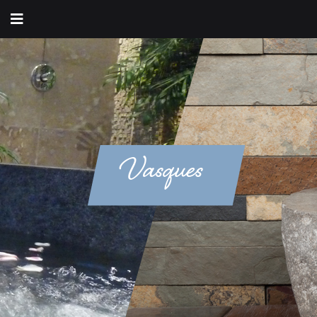
Vasques