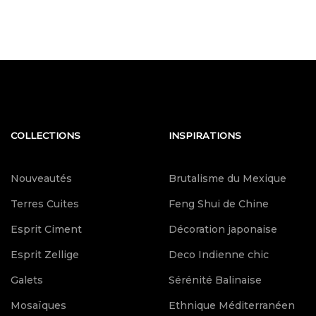
COLLECTIONS
INSPIRATIONS
Nouveautés
Brutalisme du Mexique
Terres Cuites
Feng Shui de Chine
Esprit Ciment
Décoration japonaise
Esprit Zellige
Deco Indienne chic
Galets
Sérénité Balinaise
Mosaïques
Ethnique Méditerranéen