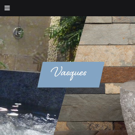
Vasques