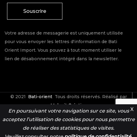
Souscrire
Votre adresse de messagerie est uniquement utilisée
pour vous envoyer les lettres d'information de Bati
Orient Import. Vous pouvez à tout moment utiliser le
lien de désabonnement intégré dans la newsletter.
© 2021
Bati-orient
Tous droits réservés. Réalisé par
Make it Créative
X
En poursuivant votre navigation sur ce site, vous
acceptez l’utilisation de cookies pour nous permettre
Contact
Espace Pro
de réaliser des statistiques de visites.
Veuillez consulter notre
politique de confidentialité
.