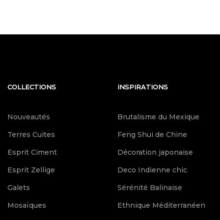
COLLECTIONS
INSPIRATIONS
Nouveautés
Brutalisme du Mexique
Terres Cuites
Feng Shui de Chine
Esprit Ciment
Décoration japonaise
Esprit Zellige
Deco Indienne chic
Galets
Sérénité Balinaise
Mosaïques
Ethnique Méditerranéen