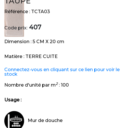
TAUPE
Référence :
TCTA03
407
Code prix:
Dimension :
5 CM X 20 cm
Matière :
TERRE CUITE
Connectez-vous en cliquant sur ce lien pour voir le
stock
2
Nombre d'unité par m
:
100
Usage :
Mur de douche