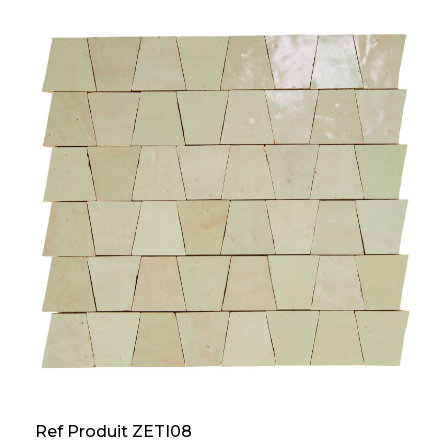
Ref Produit ZETI08