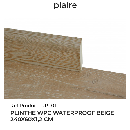
plaire
Ref Produit LRPL01
PLINTHE WPC WATERPROOF BEIGE
240X60X1,2 CM