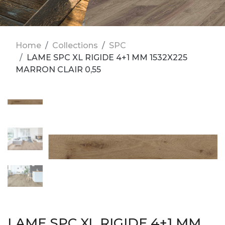
Home
Collections
SPC
LAME SPC XL RIGIDE 4+1 MM 1532X225
MARRON CLAIR 0,55
LAME SPC XL RIGIDE 4+1 MM