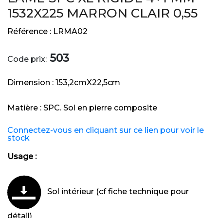
1532X225 MARRON CLAIR 0,55
Référence :
LRMA02
503
Code prix:
Dimension :
153,2cmX22,5cm
Matière :
SPC. Sol en pierre composite
Connectez-vous en cliquant sur ce lien pour voir le
stock
Usage :
Sol intérieur (cf fiche technique pour
détail)