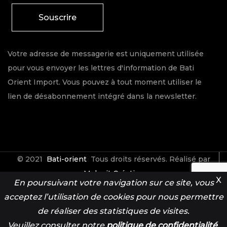
Souscrire
Votre adresse de messagerie est uniquement utilisée
pour vous envoyer les lettres d'information de Bati
Orient Import. Vous pouvez à tout moment utiliser le
lien de désabonnement intégré dans la newsletter.
© 2021
Bati-orient
Tous droits réservés. Réalisé par
Make it Créative
X
En poursuivant votre navigation sur ce site, vous
acceptez l’utilisation de cookies pour nous permettre
Contact
Espace Pro
de réaliser des statistiques de visites.
Veuillez consulter notre
politique de confidentialité
.