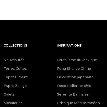
COLLECTIONS
INSPIRATIONS
Nouveautés
Brutalisme du Mexique
Terres Cuites
Feng Shui de Chine
Esprit Ciment
Décoration japonaise
Esprit Zellige
Deco Indienne chic
Galets
Sérénité Balinaise
Mosaïques
Ethnique Méditerranéen