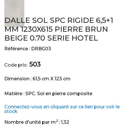
DALLE SOL SPC RIGIDE 6,5+1
MM 1230X615 PIERRE BRUN
BEIGE 0.70 SERIE HOTEL
Référence :
DRBG03
503
Code prix:
Dimension :
61,5 cm X 123 cm
Matière :
SPC. Sol en pierre composite
Connectez-vous en cliquant sur ce lien pour voir le
stock
2
Nombre d'unité par m
:
1,32