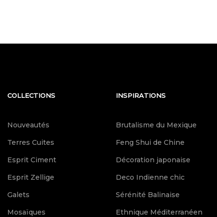
COLLECTIONS
INSPIRATIONS
Nouveautés
Brutalisme du Mexique
Terres Cuites
Feng Shui de Chine
Esprit Ciment
Décoration japonaise
Esprit Zellige
Deco Indienne chic
Galets
Sérénité Balinaise
Mosaïques
Ethnique Méditerranéen