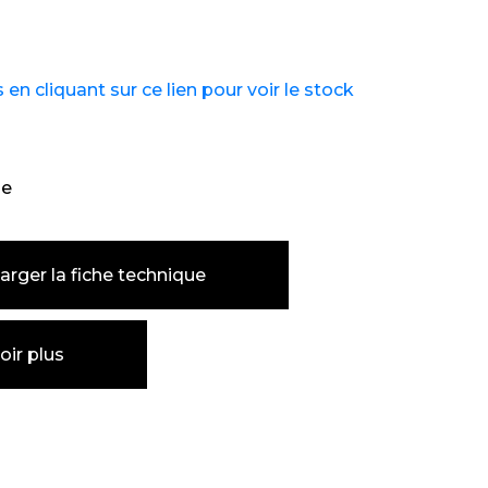
n cliquant sur ce lien pour voir le stock
he
arger la fiche technique
oir plus