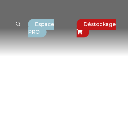
Espace
Déstockage
PRO