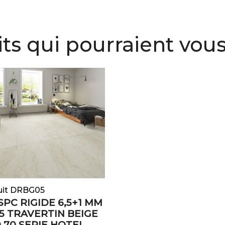
ts qui pourraient vous
uit DRBG05
SPC RIGIDE 6,5+1 MM
15 TRAVERTIN BEIGE
0.70 SERIE HOTEL