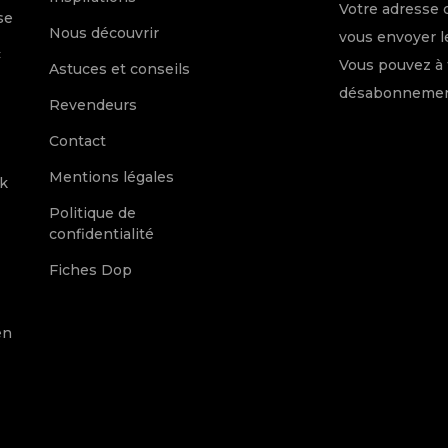
Votre adresse 
se
Nous découvrir
vous envoyer le
c
Vous pouvez à 
Astuces et conseils
désabonnement
Revendeurs
Contact
Mentions légales
k
Politique de
confidentialité
Fiches Dop
en