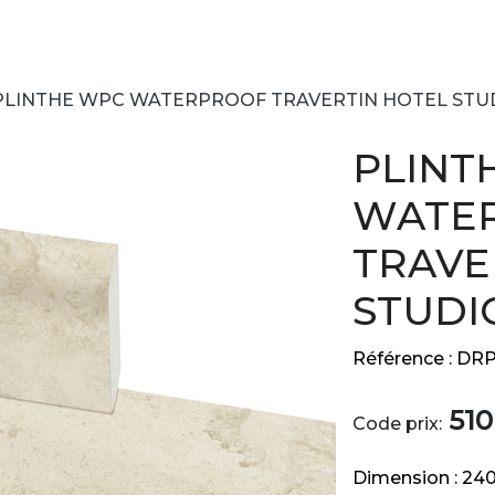
PLINTHE WPC WATERPROOF TRAVERTIN HOTEL STUDI
PLINT
WATE
TRAVE
STUDIO
Référence :
DRP
510
Code prix:
Dimension :
24