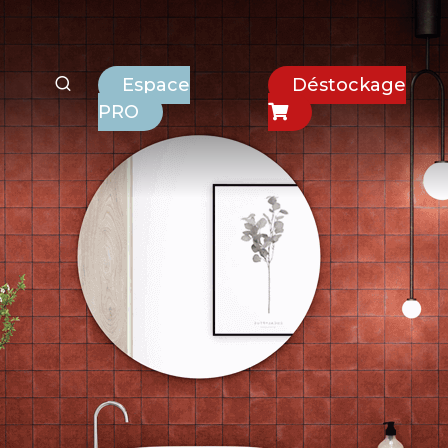
Espace
Déstockage
PRO