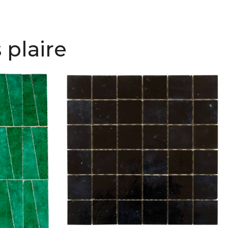
 plaire