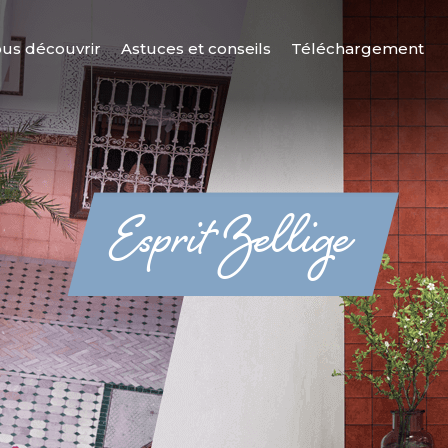
us découvrir
Astuces et conseils
Téléchargement
Esprit Zellige