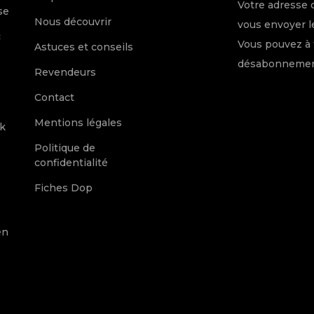
Votre adresse 
se
Nous découvrir
vous envoyer le
c
Vous pouvez à 
Astuces et conseils
désabonnement
Revendeurs
Contact
Mentions légales
k
Politique de
confidentialité
Fiches Dop
en