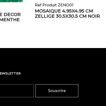
Ref Produit ZENO01
MOSAIQUE 4.95X4.95 CM
E DECOR
ZELLIGE 30.5X30.5 CM NOIR
 MENTHE
NEWSLETTER
Souscrire