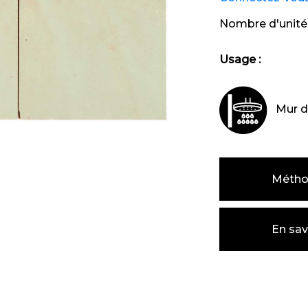
Nombre d'unité
Usage :
Mur d
Métho
En sav