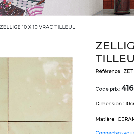
ZELLIGE 10 X 10 VRAC TILLEUL
ZELLIG
TILLE
Référence :
ZET
416
Code prix:
Dimension :
10
Matière :
CERA
Connectez-vous e