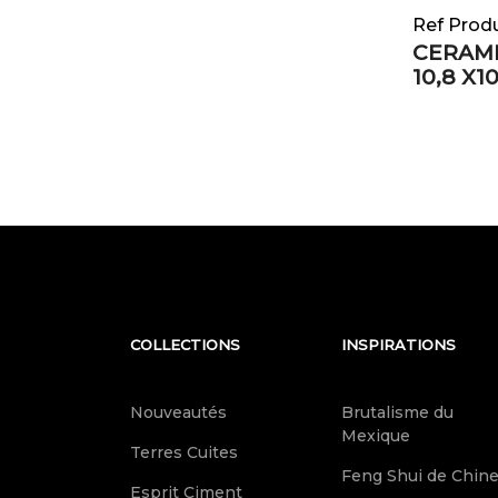
Ref Prod
CERAMI
10,8 X1
COLLECTIONS
INSPIRATIONS
Nouveautés
Brutalisme du
Mexique
Terres Cuites
Feng Shui de Chin
Esprit Ciment