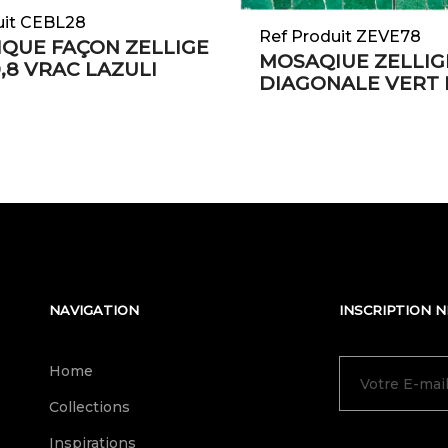
uit CEBL28
Ref Produit ZEVE78
QUE FAÇON ZELLIGE
MOSAQIUE ZELLIG
0,8 VRAC LAZULI
DIAGONALE VERT
NAVIGATION
INSCRIPTION 
Home
Collections
e
Inspirations