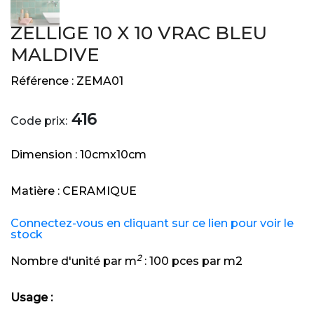
ZELLIGE 10 X 10 VRAC BLEU
MALDIVE
Référence :
ZEMA01
416
Code prix:
Dimension :
10cmx10cm
Matière :
CERAMIQUE
Connectez-vous en cliquant sur ce lien pour voir le
stock
2
Nombre d'unité par m
:
100 pces par m2
Usage :