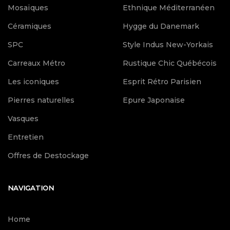
Mosaïques
Ethnique Méditerranéen
Céramiques
Hygge du Danemark
SPC
Style Indus New-Yorkais
Carreaux Métro
Rustique Chic Québécois
Les iconiques
Esprit Rétro Parisien
Pierres naturelles
Epure Japonaise
Vasques
Entretien
Offres de Destockage
NAVIGATION
Home