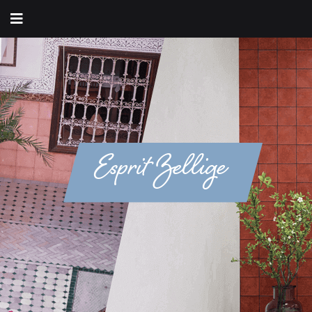
Esprit Zellige