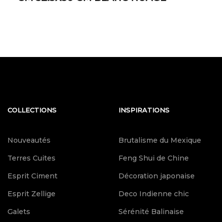
COLLECTIONS
INSPIRATIONS
Nouveautés
Brutalisme du Mexique
Terres Cuites
Feng Shui de Chine
Esprit Ciment
Décoration japonaise
Esprit Zellige
Deco Indienne chic
Galets
Sérénité Balinaise