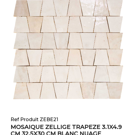
Ref Produit ZEBE21
MOSAIQUE ZELLIGE TRAPEZE 3.1X4.9
CM 32.5X30 CM BLANC NUAGE