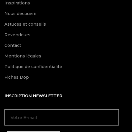
Inspirations
Nous découvrir
Astuces et conseils
Revendeurs
Contact
Mentions légales
Politique de confidentialité
Fiches Dop
INSCRIPTION NEWSLETTER