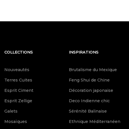
COLLECTIONS
INSPIRATIONS
Nouveautés
Brutalisme du Mexique
Terres Cuites
Feng Shui de Chine
Esprit Ciment
Décoration japonaise
Esprit Zellige
Deco Indienne chic
Galets
Sérénité Balinaise
Mosaïques
Ethnique Méditerranéen