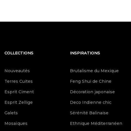
COLLECTIONS
INSPIRATIONS
Nouveautés
Brutalisme du Mexique
Terres Cuites
Feng Shui de Chine
Esprit Ciment
Décoration japonaise
Esprit Zellige
Deco Indienne chic
Galets
Sérénité Balinaise
Mosaïques
Ethnique Méditerranéen