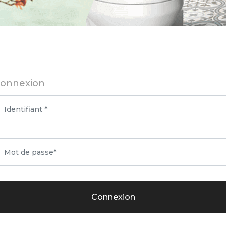
onnexion
Connexion