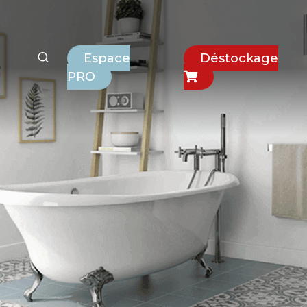
Espace
Déstockage
PRO