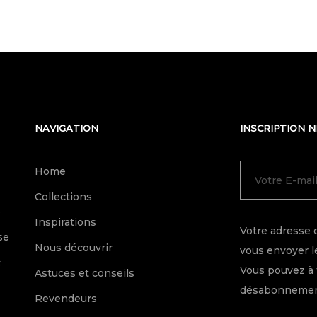
NAVIGATION
INSCRIPTION 
Home
Collections
e
Inspirations
Votre adresse 
se
Nous découvrir
vous envoyer le
c
Vous pouvez à 
Astuces et conseils
désabonnement
Revendeurs