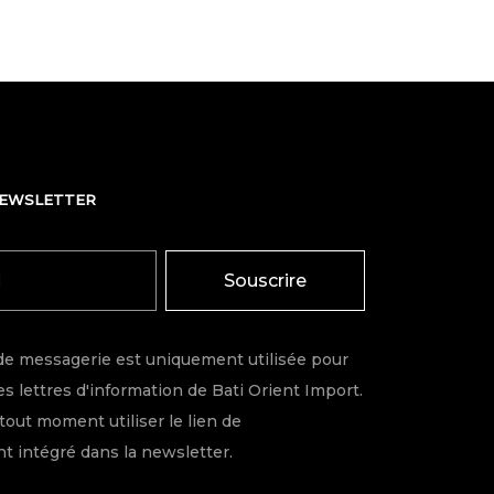
NEWSLETTER
Souscrire
de messagerie est uniquement utilisée pour
s lettres d'information de Bati Orient Import.
tout moment utiliser le lien de
 intégré dans la newsletter.