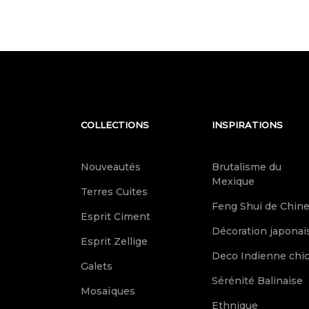
COLLECTIONS
INSPIRATIONS
Nouveautés
Brutalisme du
Mexique
Terres Cuites
Feng Shui de Chin
Esprit Ciment
Décoration japonai
Esprit Zellige
Deco Indienne chi
Galets
Sérénité Balinaise
Mosaïques
Ethnique