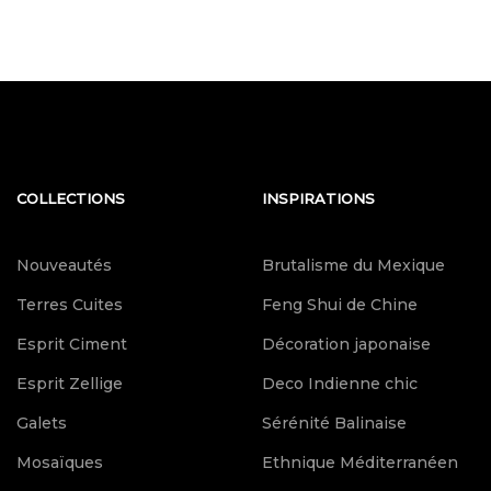
COLLECTIONS
INSPIRATIONS
Nouveautés
Brutalisme du Mexique
Terres Cuites
Feng Shui de Chine
Esprit Ciment
Décoration japonaise
Esprit Zellige
Deco Indienne chic
Galets
Sérénité Balinaise
Mosaïques
Ethnique Méditerranéen