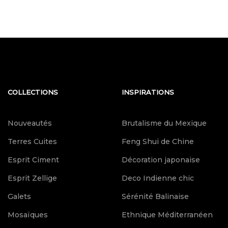
COLLECTIONS
INSPIRATIONS
Nouveautés
Brutalisme du Mexique
Terres Cuites
Feng Shui de Chine
Esprit Ciment
Décoration japonaise
Esprit Zellige
Deco Indienne chic
Galets
Sérénité Balinaise
Mosaïques
Ethnique Méditerranéen