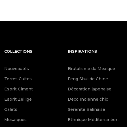
COLLECTIONS
INSPIRATIONS
Nouveautés
Brutalisme du Mexique
Terres Cuites
Feng Shui de Chine
Esprit Ciment
Décoration japonaise
Esprit Zellige
Deco Indienne chic
Galets
Sérénité Balinaise
Mosaïques
Ethnique Méditerranéen