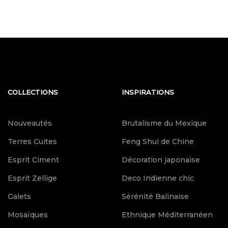
COLLECTIONS
INSPIRATIONS
Nouveautés
Brutalisme du Mexique
Terres Cuites
Feng Shui de Chine
Esprit Ciment
Décoration japonaise
Esprit Zellige
Deco Indienne chic
Galets
Sérénité Balinaise
Mosaïques
Ethnique Méditerranéen