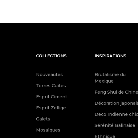
COLLECTIONS
INSPIRATIONS
Nouveautés
Brutalisme du
Mexique
Terres Cuites
Feng Shui de Chin
Esprit Ciment
Décoration japonai
Esprit Zellige
Deco Indienne chi
Galets
Sérénité Balinaise
Mosaïques
Ethnique