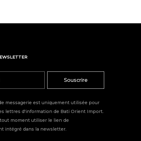
NEWSLETTER
Souscrire
de messagerie est uniquement utilisée pour
s lettres d'information de Bati Orient Import.
tout moment utiliser le lien de
 intégré dans la newsletter.