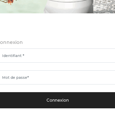
onnexion
Connexion