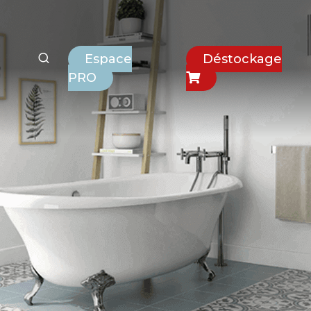
Espace
Déstockage
PRO