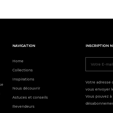
NAVIGATION
INSCRIPTION 
Home
Collections
e
Inspirations
Votre adresse 
se
Nous découvrir
vous envoyer le
c
Vous pouvez à 
Astuces et conseils
désabonnement
Revendeurs