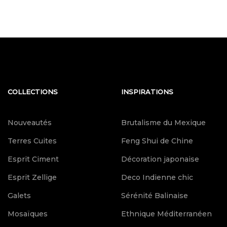
COLLECTIONS
INSPIRATIONS
Nouveautés
Brutalisme du Mexique
Terres Cuites
Feng Shui de Chine
Esprit Ciment
Décoration japonaise
Esprit Zellige
Deco Indienne chic
Galets
Sérénité Balinaise
Mosaïques
Ethnique Méditerranéen